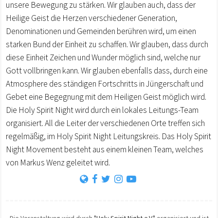
unsere Bewegung zu stärken. Wir glauben auch, dass der
Heilige Geist die Herzen verschiedener Generation,
Denominationen und Gemeinden berühren wird, um einen
starken Bund der Einheit zu schaffen. Wir glauben, dass durch
diese Einheit Zeichen und Wunder möglich sind, welche nur
Gott vollbringen kann. Wir glauben ebenfalls dass, durch eine
Atmosphere des ständigen Fortschritts in Jüngerschaft und
Gebet eine Begegnung mit dem Heiligen Geist möglich wird.
Die Holy Spirit Night wird durch ein lokales Leitungs-Team
organisiert. All die Leiter der verschiedenen Orte treffen sich
regelmäßig, im Holy Spirit Night Leitungskreis. Das Holy Spirit
Night Movement besteht aus einem kleinen Team, welches
von Markus Wenz geleitet wird.
Die Veranstaltung wird durch
"Holy Spirit Night e.V."
organisiert und ist