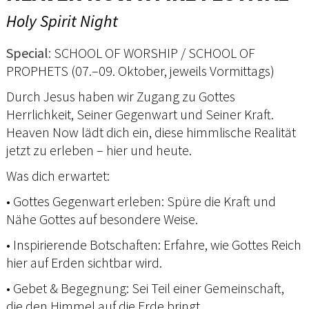
Holy Spirit Night
Special
: SCHOOL OF WORSHIP / SCHOOL OF
PROPHETS (07.–09. Oktober, jeweils Vormittags)
Durch Jesus haben wir Zugang zu Gottes
Herrlichkeit, Seiner Gegenwart und Seiner Kraft.
Heaven Now lädt dich ein, diese himmlische Realität
jetzt zu erleben – hier und heute.
Was dich erwartet:
• Gottes Gegenwart erleben: Spüre die Kraft und
Nähe Gottes auf besondere Weise.
• Inspirierende Botschaften: Erfahre, wie Gottes Reich
hier auf Erden sichtbar wird.
• Gebet & Begegnung: Sei Teil einer Gemeinschaft,
die den Himmel auf die Erde bringt.