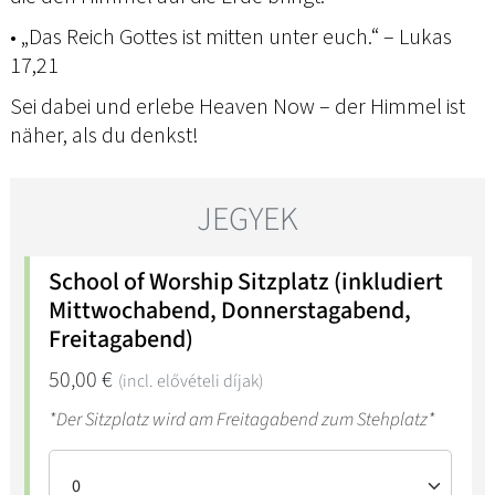
• „Das Reich Gottes ist mitten unter euch.“ – Lukas
17,21
Sei dabei und erlebe Heaven Now – der Himmel ist
näher, als du denkst!