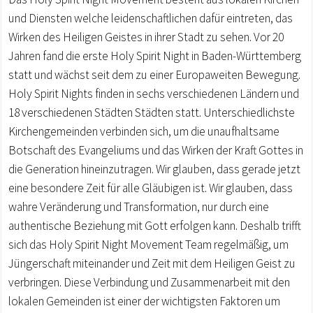
und Diensten welche leidenschaftlichen dafür eintreten, das
Wirken des Heiligen Geistes in ihrer Stadt zu sehen. Vor 20
Jahren fand die erste Holy Spirit Night in Baden-Württemberg
statt und wächst seit dem zu einer Europaweiten Bewegung.
Holy Spirit Nights finden in sechs verschiedenen Ländern und
18 verschiedenen Städten Städten statt. Unterschiedlichste
Kirchengemeinden verbinden sich, um die unaufhaltsame
Botschaft des Evangeliums und das Wirken der Kraft Gottes in
die Generation hineinzutragen. Wir glauben, dass gerade jetzt
eine besondere Zeit für alle Gläubigen ist. Wir glauben, dass
wahre Veränderung und Transformation, nur durch eine
authentische Beziehung mit Gott erfolgen kann. Deshalb trifft
sich das Holy Spirit Night Movement Team regelmäßig, um
Jüngerschaft miteinander und Zeit mit dem Heiligen Geist zu
verbringen. Diese Verbindung und Zusammenarbeit mit den
lokalen Gemeinden ist einer der wichtigsten Faktoren um