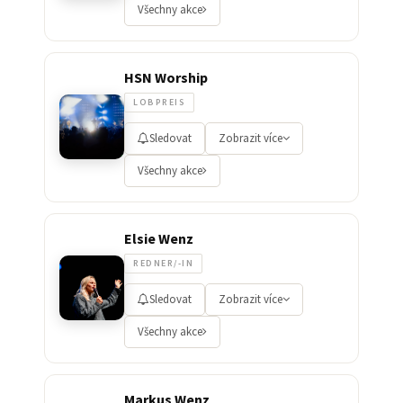
Všechny akce
HSN Worship
LOBPREIS
Sledovat
Zobrazit více
Všechny akce
Elsie Wenz
REDNER/-IN
Sledovat
Zobrazit více
Všechny akce
Markus Wenz