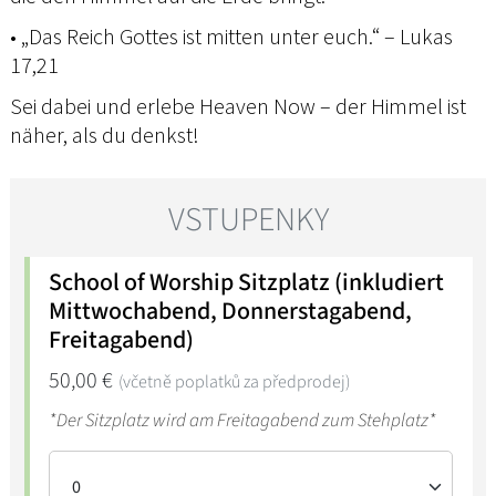
• „Das Reich Gottes ist mitten unter euch.“ – Lukas
17,21
Sei dabei und erlebe Heaven Now – der Himmel ist
näher, als du denkst!