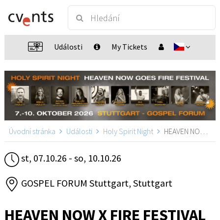
Události
My Tickets
Úvodní stránka
Události
Holy Spirit Night
HEAVEN NOW X FIRE FESTIVAL, Stuttgart
st, 07.10.26 - so, 10.10.26
GOSPEL FORUM Stuttgart, Stuttgart
HEAVEN NOW X FIRE FESTIVAL