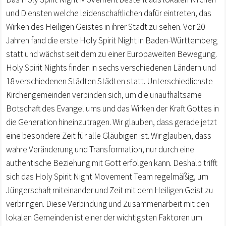
und Diensten welche leidenschaftlichen dafür eintreten, das
Wirken des Heiligen Geistes in ihrer Stadt zu sehen. Vor 20
Jahren fand die erste Holy Spirit Night in Baden-Württemberg
statt und wächst seit dem zu einer Europaweiten Bewegung.
Holy Spirit Nights finden in sechs verschiedenen Ländern und
18 verschiedenen Städten Städten statt. Unterschiedlichste
Kirchengemeinden verbinden sich, um die unaufhaltsame
Botschaft des Evangeliums und das Wirken der Kraft Gottes in
die Generation hineinzutragen. Wir glauben, dass gerade jetzt
eine besondere Zeit für alle Gläubigen ist. Wir glauben, dass
wahre Veränderung und Transformation, nur durch eine
authentische Beziehung mit Gott erfolgen kann. Deshalb trifft
sich das Holy Spirit Night Movement Team regelmäßig, um
Jüngerschaft miteinander und Zeit mit dem Heiligen Geist zu
verbringen. Diese Verbindung und Zusammenarbeit mit den
lokalen Gemeinden ist einer der wichtigsten Faktoren um