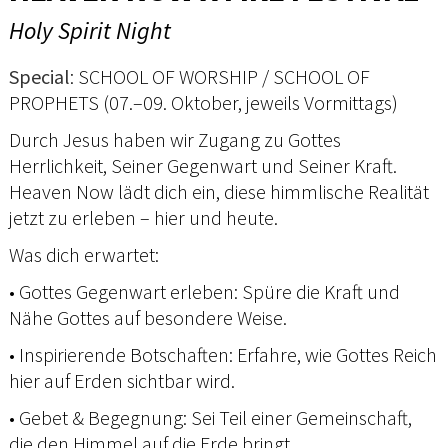
Holy Spirit Night
Special
: SCHOOL OF WORSHIP / SCHOOL OF
PROPHETS (07.–09. Oktober, jeweils Vormittags)
Durch Jesus haben wir Zugang zu Gottes
Herrlichkeit, Seiner Gegenwart und Seiner Kraft.
Heaven Now lädt dich ein, diese himmlische Realität
jetzt zu erleben – hier und heute.
Was dich erwartet:
• Gottes Gegenwart erleben: Spüre die Kraft und
Nähe Gottes auf besondere Weise.
• Inspirierende Botschaften: Erfahre, wie Gottes Reich
hier auf Erden sichtbar wird.
• Gebet & Begegnung: Sei Teil einer Gemeinschaft,
die den Himmel auf die Erde bringt.