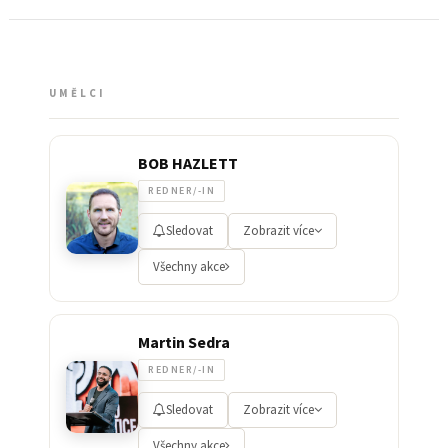
UMĚLCI
BOB HAZLETT
REDNER/-IN
Sledovat
Zobrazit více
Všechny akce
Martin Sedra
REDNER/-IN
Sledovat
Zobrazit více
Všechny akce