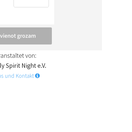
anstaltet von:
y Spirit Night e.V.
os und Kontakt