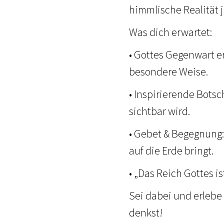
himmlische Realität j
Was dich erwartet:
• Gottes Gegenwart e
besondere Weise.
• Inspirierende Botsc
sichtbar wird.
• Gebet & Begegnung:
auf die Erde bringt.
• „Das Reich Gottes i
Sei dabei und erlebe
denkst!