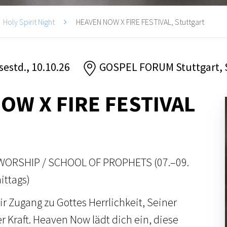
Holy Spirit Night
HEAVEN NOW X FIRE FESTIVAL, Stuttgart
 sestd., 10.10.26
GOSPEL FORUM Stuttgart, S
OW X FIRE FESTIVAL
WORSHIP / SCHOOL OF PROPHETS (07.–09.
ittags)
r Zugang zu Gottes Herrlichkeit, Seiner
 Kraft. Heaven Now lädt dich ein, diese