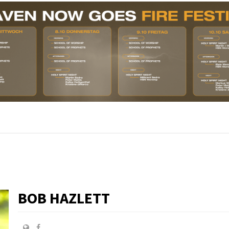
BOB HAZLETT