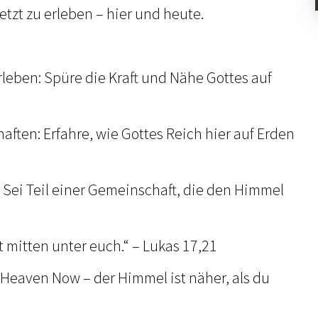
etzt zu erleben – hier und heute.
rleben: Spüre die Kraft und Nähe Gottes auf
haften: Erfahre, wie Gottes Reich hier auf Erden
 Sei Teil einer Gemeinschaft, die den Himmel
st mitten unter euch.“ – Lukas 17,21
 Heaven Now – der Himmel ist näher, als du