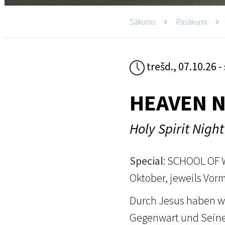
Sākums
Pasākumi
trešd., 07.10.26 -
HEAVEN N
Holy Spirit Night
Special
: SCHOOL OF 
Oktober, jeweils Vorm
Durch Jesus haben wi
Gegenwart und Seiner