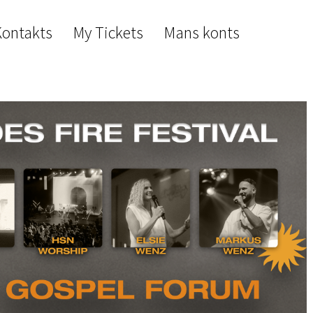
Kontakts
My Tickets
Mans konts