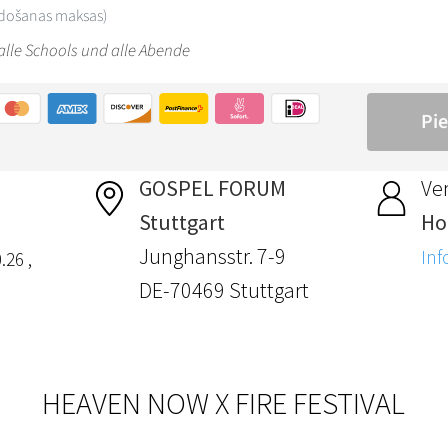
GOSPEL FORUM
Ver
Stuttgart
Hol
Junghansstr. 7-9
Inf
.26 ,
DE-70469 Stuttgart
HEAVEN NOW X FIRE FESTIVAL