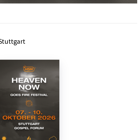
tuttgart