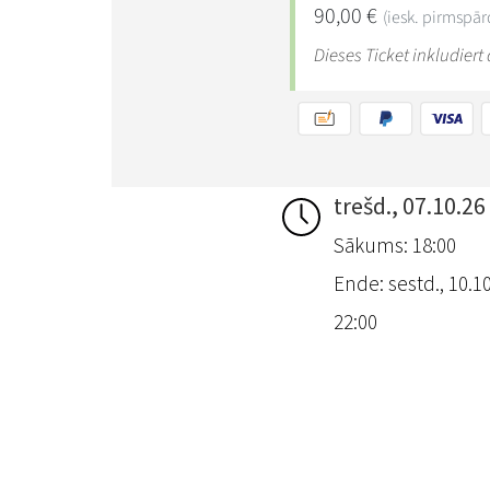
trešd., 07.10.26
Sākums: 18:00
Ende: sestd., 10.10
22:00