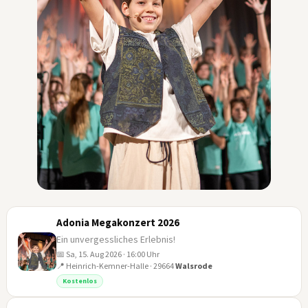
Adonia Megakonzert 2026
Ein unvergessliches Erlebnis!
📅 Sa, 15. Aug 2026 · 16:00 Uhr
📍 Heinrich-Kemner-Halle · 29664
Walsrode
15
Kostenlos
AUG