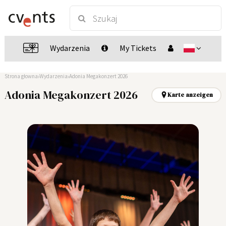
Wydarzenia
My Tickets
Strona głowna
Wydarzenia
Adonia Megakonzert 2026
Adonia Megakonzert 2026
Karte anzeigen