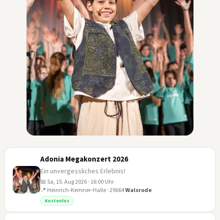
Adonia Megakonzert 2026
Ein unvergessliches Erlebnis!
📅 Sa, 15. Aug 2026 · 16:00 Uhr
📍 Heinrich-Kemner-Halle · 29664
Walsrode
15
Kostenlos
AUG