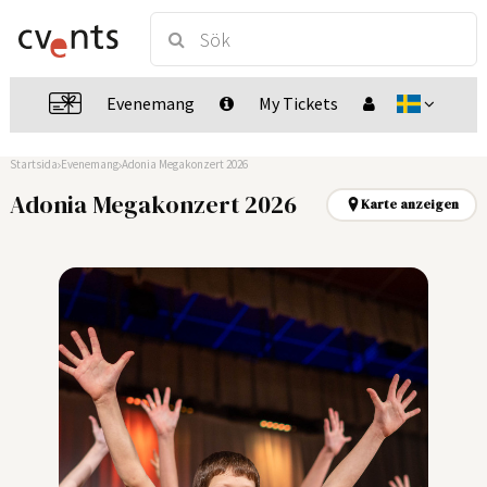
Evenemang
My Tickets
Startsida
Evenemang
Adonia Megakonzert 2026
Adonia Megakonzert 2026
Karte anzeigen