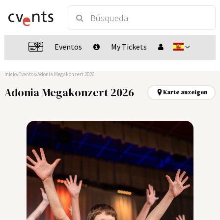
Eventos
My Tickets
Inicio
Eventos
Adonia Megakonzert 2026
Adonia Megakonzert 2026
Karte anzeigen