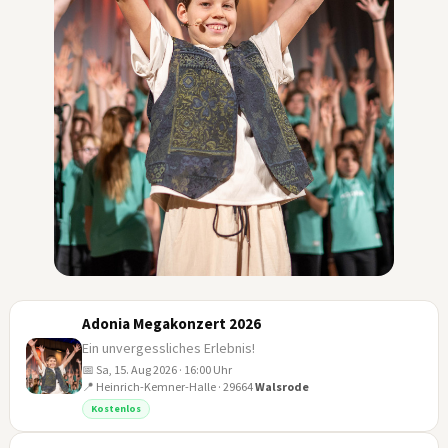
Adonia Megakonzert 2026
Ein unvergessliches Erlebnis!
📅 Sa, 15. Aug 2026 · 16:00 Uhr
📍 Heinrich-Kemner-Halle · 29664
Walsrode
15
Kostenlos
AUG