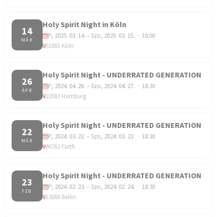
Holy Spirit Night in Köln
14
P, 2025. 03. 14. – Szo, 2025. 03. 15. · 18:00
MÁR
51065 Köln
Holy Spirit Night - UNDERRATED GENERATION
26
P, 2024. 04. 26. – Szo, 2024. 04. 27. · 18:30
ÁPR
22083 Hamburg
Holy Spirit Night - UNDERRATED GENERATION
22
P, 2024. 03. 22. – Szo, 2024. 03. 23. · 18:30
MÁR
90762 Fürth
Holy Spirit Night - UNDERRATED GENERATION
23
P, 2024. 02. 23. – Szo, 2024. 02. 24. · 18:30
FEB
13088 Berlin