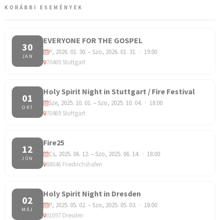
KORÁBBI ESEMÉNYEK
EVERYONE FOR THE GOSPEL
30
P, 2026. 01. 30. – Szo, 2026. 01. 31. · 19:00
JAN
70469 Stuttgart
Holy Spirit Night in Stuttgart / Fire Festival
01
Sze, 2025. 10. 01. – Szo, 2025. 10. 04. · 18:00
OKT
70469 Stuttgart
Fire25
12
Cs, 2025. 06. 12. – Szo, 2025. 06. 14. · 18:00
JÚN
88046 Friedrichshafen
Holy Spirit Night in Dresden
02
P, 2025. 05. 02. – Szo, 2025. 05. 03. · 18:00
MÁJ
01097 Dresden