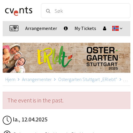
Arrangementer
My Tickets
Hjem
Arrangementer
Ostergarten Stuttgart „ERlebt“
Oster
The event is in the past.
la., 12.04.2025