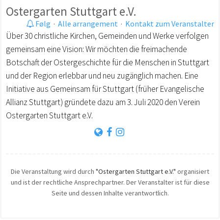
Ostergarten Stuttgart e.V.
Følg
·
Alle arrangement
·
Kontakt zum Veranstalter
Über 30 christliche Kirchen, Gemeinden und Werke verfolgen
gemeinsam eine Vision: Wir möchten die freimachende
Botschaft der Ostergeschichte für die Menschen in Stuttgart
und der Region erlebbar und neu zugänglich machen. Eine
Initiative aus Gemeinsam für Stuttgart (früher Evangelische
Allianz Stuttgart) gründete dazu am 3. Juli 2020 den Verein
Ostergarten Stuttgart e.V.
Die Veranstaltung wird durch
"Ostergarten Stuttgart e.V."
organisiert
und ist der rechtliche Ansprechpartner. Der Veranstalter ist für diese
Seite und dessen Inhalte verantwortlich.