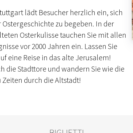
uttgart lädt Besucher herzlich ein, sich
r Ostergeschichte zu begeben. In der
lteten Osterkulisse tauchen Sie mit allen
gnisse vor 2000 Jahren ein. Lassen Sie
f eine Reise in das alte Jerusalem!
ch die Stadttore und wandern Sie wie die
Zeiten durch die Altstadt!
BIGLIETTI