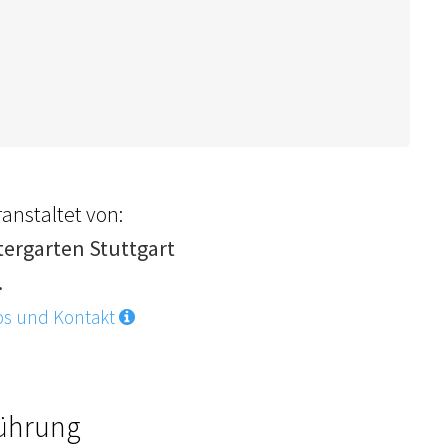
anstaltet von:
tergarten Stuttgart
.
os und Kontakt
Führung