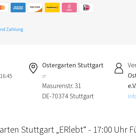
und Zahlung
Ostergarten Stuttgart
Ver
Os
 16:45
Masurenstr. 31
e.V
DE-70374 Stuttgart
Inf
arten Stuttgart „ERlebt“ - 17:00 Uhr 