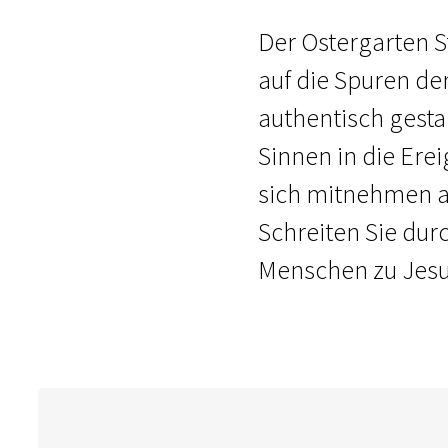
Der Ostergarten St
auf die Spuren de
authentisch gesta
Sinnen in die Erei
sich mitnehmen au
Schreiten Sie dur
Menschen zu Jesu 