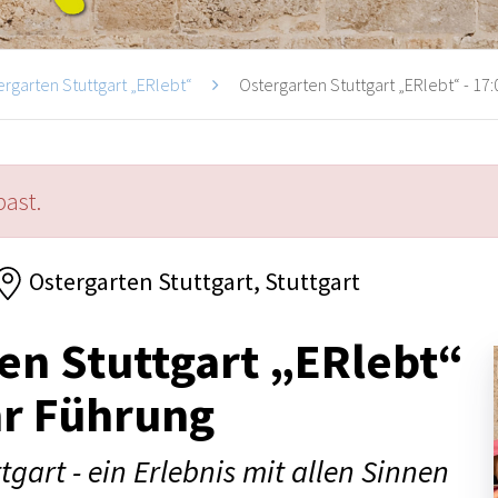
ergarten Stuttgart „ERlebt“
Ostergarten Stuttgart „ERlebt“ - 17:
past.
Ostergarten Stuttgart, Stuttgart
en Stuttgart „ERlebt“
hr Führung
tgart - ein Erlebnis mit allen Sinnen