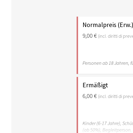
Normalpreis (Erw.
9,00 €
(incl. diritti di pre
Personen ab 18 Jahren, fü
Ermäßigt
6,00 €
(incl. diritti di pre
Kinder (6-17 Jahre), Sch
(ab 50%), Begleitperson. 