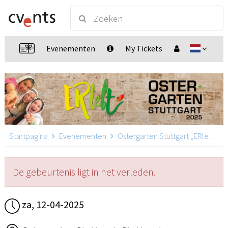
Evenementen
My Tickets
Startpagina
Evenementen
Ostergarten Stuttgart „ERlebt“
De gebeurtenis ligt in het verleden.
za, 12-04-2025