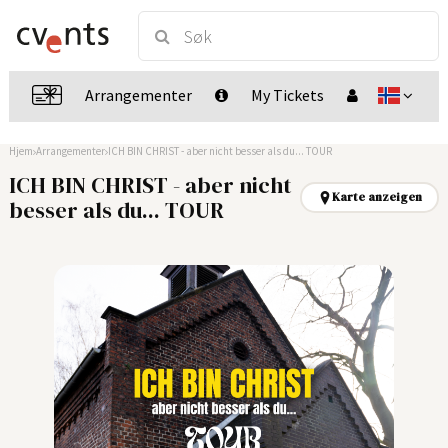
Arrangementer
My Tickets
Hjem
Arrangementer
ICH BIN CHRIST - aber nicht besser als du... TOUR
ICH BIN CHRIST - aber nicht
Karte anzeigen
besser als du... TOUR