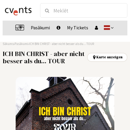
Pasākumi
My Tickets
Sākums
Pasākumi
ICH BIN CHRIST - aber nicht besser als du... TOUR
ICH BIN CHRIST - aber nicht
Karte anzeigen
besser als du... TOUR