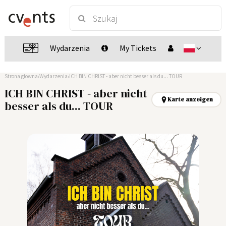
Wydarzenia
My Tickets
Strona głowna
Wydarzenia
ICH BIN CHRIST - aber nicht besser als du... TOUR
ICH BIN CHRIST - aber nicht
Karte anzeigen
besser als du... TOUR