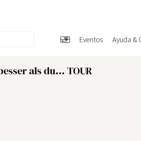
Eventos
Ayuda & 
besser als du... TOUR