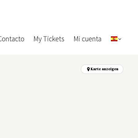
Contacto
My Tickets
Mi cuenta
Karte anzeigen