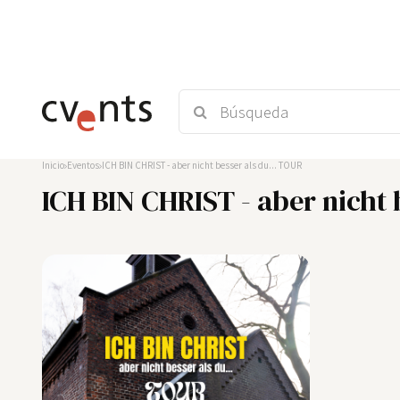
Inicio
Eventos
ICH BIN CHRIST - aber nicht besser als du... TOUR
ICH BIN CHRIST - aber nicht 