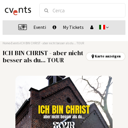
Eventi
My Tickets
Home
Eventi
ICH BIN CHRIST - aber nicht besser als du... TOUR
ICH BIN CHRIST - aber nicht
Karte anzeigen
besser als du... TOUR