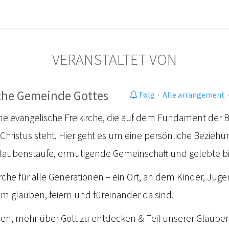
VERANSTALTET VON
rche Gemeinde Gottes
Følg
·
Alle arrangement
ne evangelische Freikirche, die auf dem Fundament der 
hristus steht. Hier geht es um eine persönliche Beziehung
Glaubenstaufe, ermutigende Gemeinschaft und gelebte bi
irche für alle Generationen – ein Ort, an dem Kinder, Ju
 glauben, feiern und füreinander da sind.
aden, mehr über Gott zu entdecken & Teil unserer Glaub