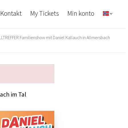
 Kontakt
My Tickets
Min konto
LTREFFER Familienshow mit Daniel Kallauch in Allmersbach
ach im Tal