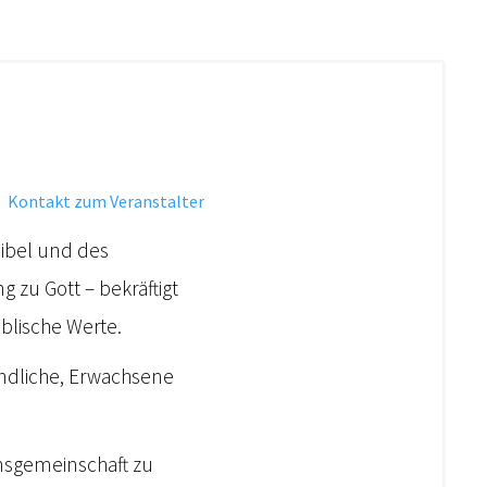
·
Kontakt zum Veranstalter
Bibel und des
 zu Gott – bekräftigt
blische Werte.
gendliche, Erwachsene
ensgemeinschaft zu