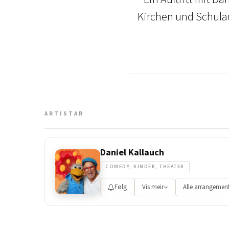
Kirchen und Schulaul
ARTISTAR
Daniel Kallauch
COMEDY, KINDER, THEATER
Følg
Vis meir
Alle arrangemen