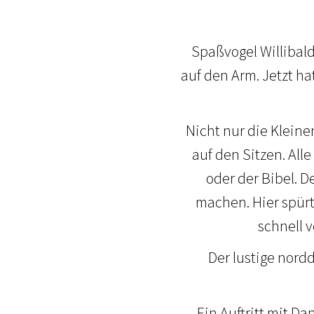
Spaßvogel Willibald
auf den Arm. Jetzt h
Nicht nur die Kleine
auf den Sitzen. All
oder der Bibel. D
machen. Hier spürt
schnell 
Der lustige nord
Ein Auftritt mit Da