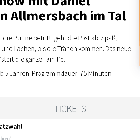
how mit Daniel
in Allmersbach im Tal
die Bühne betritt, geht die Post ab. Spaß,
und Lachen, bis die Tränen kommen. Das neue
tert die ganze Familie.
ab 5 Jahren. Programmdauer: 75 Minuten