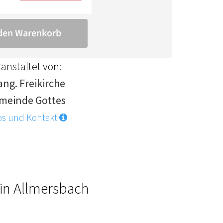
anstaltet von:
ang. Freikirche
meinde Gottes
os und Kontakt
 in Allmersbach