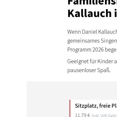
Familiens
Kallauch 
Wenn Daniel Kallauch 
gemeinsames Singen 
Programm 2026 begeis
Geeignet für Kinder 
pausenloser Spaß.