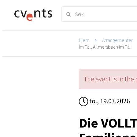
Hjem
Arrangementer
im Tal, Allmersbach im Tal
The event is in the 
to., 19.03.2026
Die VOLL