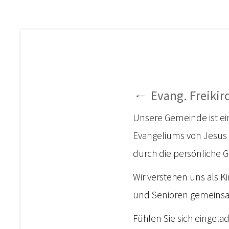
Evang. Freiki
Unsere Gemeinde ist ei
Evangeliums von Jesus C
durch die persönliche 
Wir verstehen uns als K
und Senioren gemeinsam
Fühlen Sie sich eingel