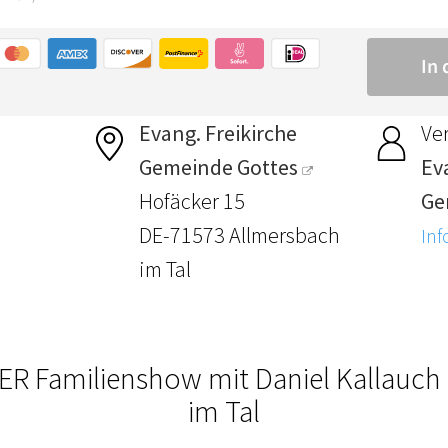
Evang. Freikirche
Ver
Gemeinde Gottes
Ev
Hofäcker 15
Ge
DE-71573 Allmersbach
Inf
im Tal
R Familienshow mit Daniel Kallauch
im Tal