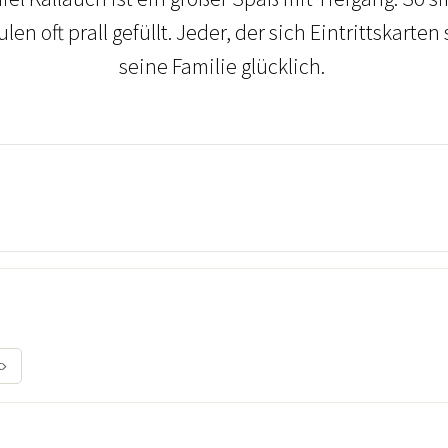
en oft prall gefüllt. Jeder, der sich Eintrittskarte
seine Familie glücklich.
t