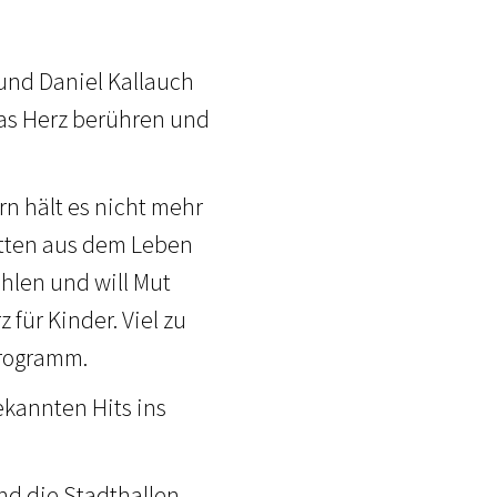
 und Daniel Kallauch
das Herz berühren und
rn hält es nicht mehr
mitten aus dem Leben
ählen und will Mut
für Kinder. Viel zu
Programm.
ekannten Hits ins
ind die Stadthallen,