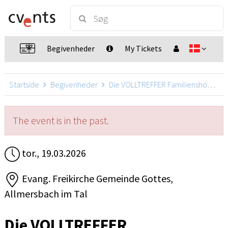
Begivenheder
My Tickets
Startside
Begivenheder
Die VOLLTREFFER Familienshow mit Daniel Kallauch
The event is in the past.
tor., 19.03.2026
Evang. Freikirche Gemeinde Gottes,
Allmersbach im Tal
Die VOLLTREFFER