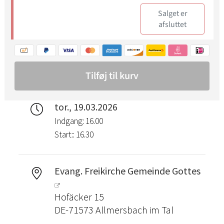
tor., 19.03.2026
Indgang: 16.00
Start:: 16.30
Evang. Freikirche Gemeinde Gottes
Hofäcker 15
DE-71573 Allmersbach im Tal