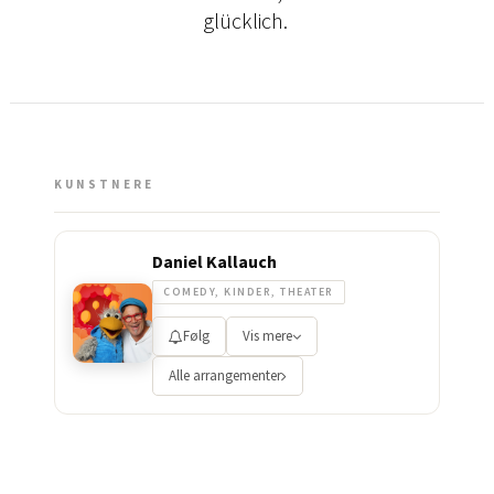
glücklich.
KUNSTNERE
Daniel Kallauch
COMEDY, KINDER, THEATER
Følg
Vis mere
Alle arrangementer