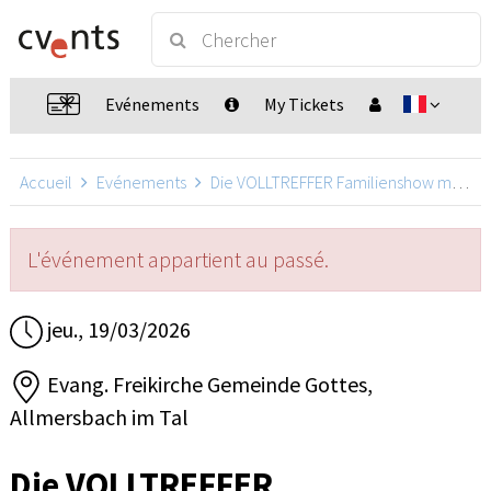
Evénements
My Tickets
Accueil
Evénements
Die VOLLTREFFER Familienshow mit Daniel Kallauch
L'événement appartient au passé.
jeu., 19/03/2026
Evang. Freikirche Gemeinde Gottes,
Allmersbach im Tal
Die VOLLTREFFER