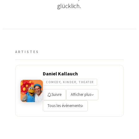
glücklich.
ARTISTES
Daniel Kallauch
COMEDY, KINDER, THEATER
Suivre
Afficher plus
Tous les événements