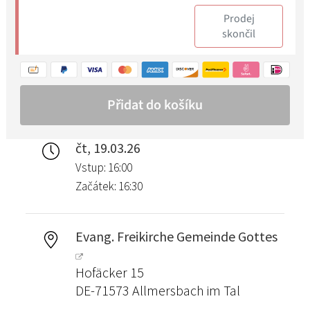
čt, 19.03.26
Vstup: 16:00
Začátek: 16:30
Evang. Freikirche Gemeinde Gottes
Hofäcker 15
DE-71573 Allmersbach im Tal