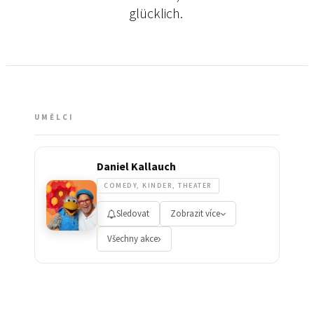
glücklich.
UMĚLCI
Daniel Kallauch
COMEDY, KINDER, THEATER
Sledovat
Zobrazit více
Všechny akce