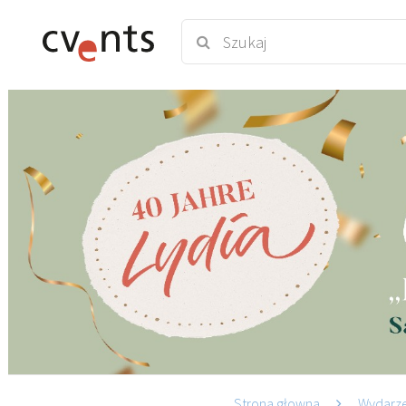
Strona głowna
Wydarz