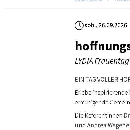
sob., 26.09.2026
hoffnungs
LYDIA Frauentag
EIN TAG VOLLER HO
Erlebe inspirierend
ermutigende Gemeins
Die Referentinnen
Dr
und Andrea Wegene