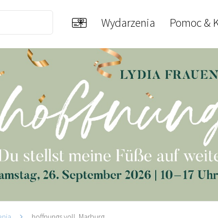
Wydarzenia
Pomoc & K
enia
hoffnungs.voll, Marburg