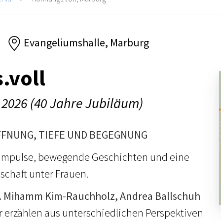
Evangeliumshalle, Marburg
.voll
 2026 (40 Jahre Jubiläum)
FFNUNG, TIEFE UND BEGEGNUNG
e Impulse, bewegende Geschichten und eine
chaft unter Frauen.
. Mihamm Kim-Rauchholz, Andrea Ballschuh
r
erzählen aus unterschiedlichen Perspektiven