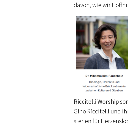
davon, wie wir Hoffn
Riccitelli Worship
sor
Gino Riccitelli und i
stehen für Herzenslo