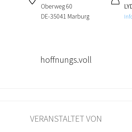
Oberweg 60
LY
DE-35041 Marburg
Inf
hoffnungs.voll
VERANSTALTET VON