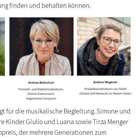
ung finden und behalten können.
gt für die musikalische Begleitung. Simone und
hre Kinder Giulio und Luana sowie Tirza Menger
bpreis, der mehrere Generationen zum