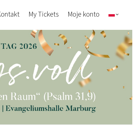
ontakt
My Tickets
Moje konto