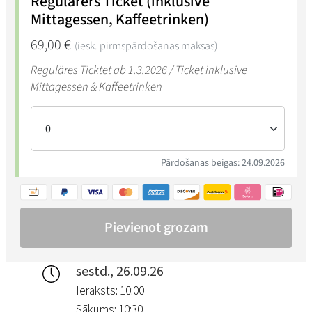
sestd., 26.09.26
Ieraksts: 10:00
Sākums: 10:30