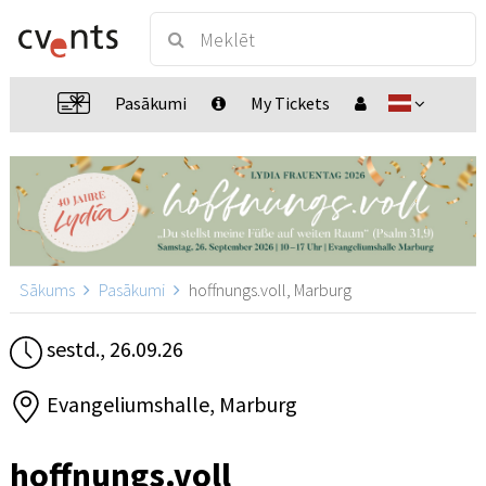
Pasākumi
My Tickets
Sākums
Pasākumi
hoffnungs.voll, Marburg
sestd., 26.09.26
Evangeliumshalle, Marburg
hoffnungs.voll