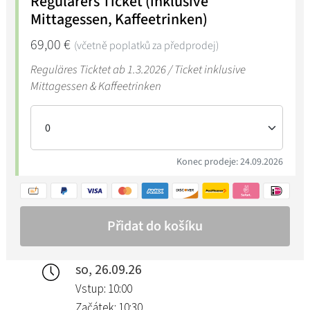
so, 26.09.26
Vstup: 10:00
Začátek: 10:30