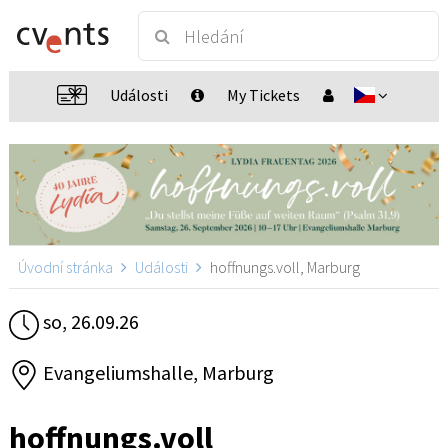
Události
My Tickets
Úvodní stránka
Události
hoffnungs.voll, Marburg
so, 26.09.26
Evangeliumshalle, Marburg
hoffnungs.voll