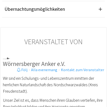
Übernachtungsmöglichkeiten
VERANSTALTET VON
Wörnersberger Anker e.V.
Följ
·
Alla evenemang
·
Kontakt zum Veranstalter
Wir sind ein Schulungs- und Lebenszentrum inmitten der
herrlichen Naturlandschaft des Nordschwarzwaldes (Kreis
Freudenstadt).
Unser Ziel ist es, dass Menschen ihren Glauben vertiefen, ihre
Persönlichkeit bilden und ihre Horizonte erweitern.