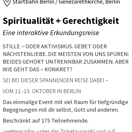
Startbahn Berlin / Genezarethkirche, Berlin
Spiritualität + Gerechtigkeit
Eine interaktive Erkundungsreise
STILLE – ODER AKTIVISMUS. GEBET ODER
NÄCHSTENLIEBE. DIE MEISTEN VON UNS SPÜREN:
BEIDES GEHÖRT UNTRENNBAR ZUSAMMEN. ABER
WIE GEHT DAS – KONKRET?
SEI BEI DIESER SPANNENDEN REISE DABEI –
VOM 11.-13. OKTOBER IN BERLIN
Das einmalige Event mit viel Raum für tiefgründige
Begegnungen mit dir selbst, Gott und anderen.
Beschränkt auf 175 Teilnehmende.
-weitere Infos unter der Ticketauswahl und auf