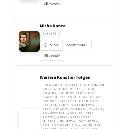
All events
Micha Kunze
THEATRE
Follow
Show more
All events
Weitere Künstler folgen
FOLK MUSIC, ACAPELLA, ALTERNATIVE
ROCK, AUTHOR, BLUES, CHOIR,
COMEDY, COUNTRY, ELECTRONIC
DANCE MUSIC, FOLK, FUNK, GOSPEL,
GRUNGE, HARDCORE, HARD ROCK,
HIP-HOP, INDIE, INSTRUMENTAL,
JAZZ, CABARET, CHILDREN, CLASSIC,
SONGWRITER, WORSHIP, LYRIC
POETRY, METAL, METALCORE,
MUSICAL, NU METAL, ORCHESTRA,
POP, POP-ROCK, PUNK, PUNK, RAP,