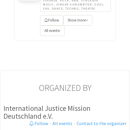
SPEAKER, ROCK, R&B, SCHLAGER
MUSIC, SINGER-SONGWRITER, SOUL,
SKA, DANCE, TECHNO, THEATRE
Follow
Show more
All events
ORGANIZED BY
International Justice Mission
Deutschland e.V.
Follow
·
All events
·
Contact to the organizer