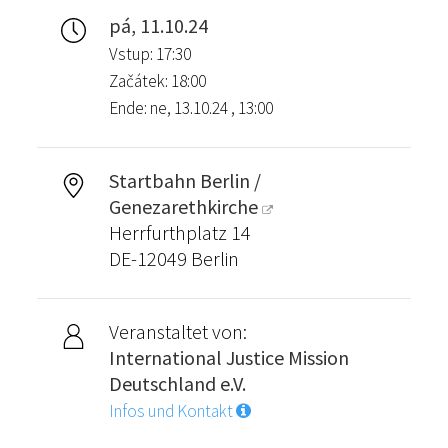
pá, 11.10.24
Vstup: 17:30
Začátek: 18:00
Ende: ne, 13.10.24 , 13:00
Startbahn Berlin /
Genezarethkirche
Herrfurthplatz 14
DE-12049 Berlin
Veranstaltet von:
International Justice Mission
Deutschland e.V.
Infos und Kontakt