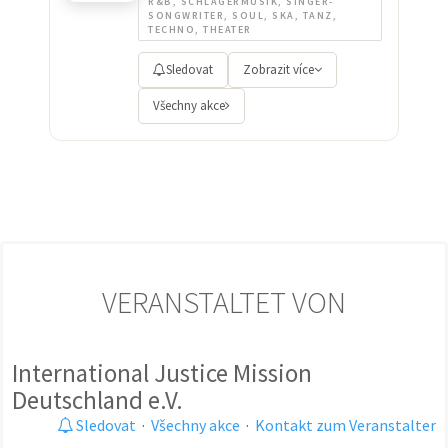
R&B, SCHLAGERMUSIK, SINGER-
SONGWRITER, SOUL, SKA, TANZ,
TECHNO, THEATER
Sledovat
Zobrazit více
Všechny akce
VERANSTALTET VON
International Justice Mission
Deutschland e.V.
Sledovat
·
Všechny akce
·
Kontakt zum Veranstalter