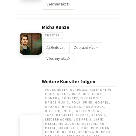
Všechny akce
Micha Kunze
THEATER
Sledovat
Zobrazit více
Všechny akce
Weitere Künstler folgen
VOLKSMUSIK, ACAPELLA, ALTERNATIVE
ROCK, AUTOR/-IN, BLUES, CHOR,
COMEDY, COUNTRY, ELECTRONIC
DANCE MUSIC, FOLK, FUNK, GOSPEL,
GRUNGE, HARDCORE, HARD ROCK,
HIP-HOP, INDIE, INSTRUMENTAL,
JAZZ, KABARETT, KINDER, KLASSIK,
LIEDERMACHER, LOBPREIS, LYRIK,
METAL, METALCORE, MUSICAL, NU
METAL, ORCHESTER, POP, POP-ROCK,
PUNK, PUNK, RAP, REDNER/-IN, ROCK,