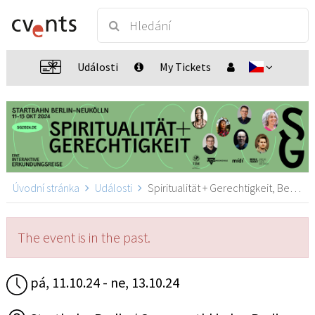
Události
My Tickets
Úvodní stránka
Události
Spiritualität + Gerechtigkeit, Berlin
The event is in the past.
pá, 11.10.24 - ne, 13.10.24