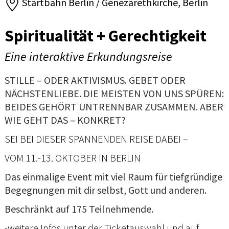
Startbahn Berlin / Genezarethkirche, Berlin
Spiritualität + Gerechtigkeit
Eine interaktive Erkundungsreise
STILLE – ODER AKTIVISMUS. GEBET ODER
NÄCHSTENLIEBE. DIE MEISTEN VON UNS SPÜREN:
BEIDES GEHÖRT UNTRENNBAR ZUSAMMEN. ABER
WIE GEHT DAS – KONKRET?
SEI BEI DIESER SPANNENDEN REISE DABEI –
VOM 11.-13. OKTOBER IN BERLIN
Das einmalige Event mit viel Raum für tiefgründige
Begegnungen mit dir selbst, Gott und anderen.
Beschränkt auf 175 Teilnehmende.
-weitere Infos unter der Ticketauswahl und auf