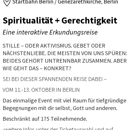
Startbahn Berlin / Genezarethkirche, Berlin
Spiritualität + Gerechtigkeit
Eine interaktive Erkundungsreise
STILLE – ODER AKTIVISMUS. GEBET ODER
NÄCHSTENLIEBE. DIE MEISTEN VON UNS SPÜREN:
BEIDES GEHÖRT UNTRENNBAR ZUSAMMEN. ABER
WIE GEHT DAS – KONKRET?
SEI BEI DIESER SPANNENDEN REISE DABEI –
VOM 11.-13. OKTOBER IN BERLIN
Das einmalige Event mit viel Raum für tiefgründige
Begegnungen mit dir selbst, Gott und anderen.
Beschränkt auf 175 Teilnehmende.
-weitere Infos unter der Ticketauswahl und auf