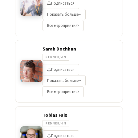
Подписаться
Показать больше
Все мероприятия
Sarah Dochhan
REDNER/-IN
Подписаться
Показать больше
Все мероприятия
Tobias Faix
REDNER/-IN
Подписаться