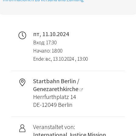
пт, 11.10.2024
Вход: 17:30
Начало: 18:00
Ende: вс, 13.10.2024 , 13:00
Startbahn Berlin /
Genezarethkirche
Herrfurthplatz 14
DE-12049 Berlin
Veranstaltet von:
International Justice Mission