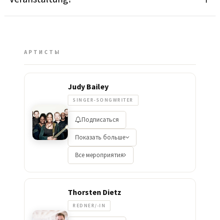
АРТИСТЫ
Judy Bailey
SINGER-SONGWRITER
Подписаться
Показать больше
Все мероприятия
Thorsten Dietz
REDNER/-IN