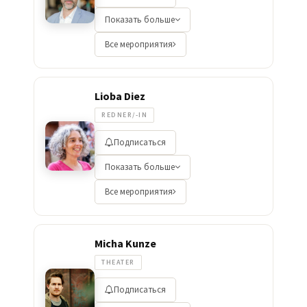
Показать больше
Все мероприятия
Lioba Diez
REDNER/-IN
Подписаться
Показать больше
Все мероприятия
Micha Kunze
THEATER
Подписаться