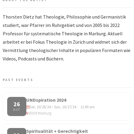
ABOUT THE ARTIST
Thorsten Dietz hat Theologie, Philosophie und Germanistik
studiert, war Pfarrer im Ruhrgebiet und von 2005 bis 2022
Professor für systematische Theologie in Marburg. Aktuell
arbeitet er bei Fokus Theologie in Zürich und widmet sich der
Vermittlung theologischer Inhalte in populären Formaten wie
Videos, Podcasts und Büchern.
PAST EVENTS
UNDspiration 2024
26
Sat, 10/26/24 – Sun, 10/27/24 · 11:00 am
OCT
35039 Marburg
Spiritualität + Gerechtigkeit