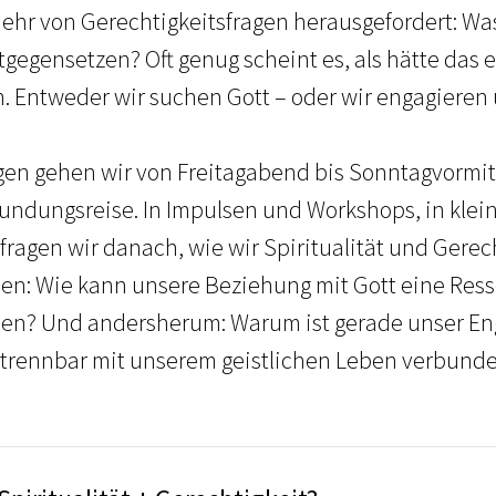
hr von Gerechtigkeitsfragen herausgefordert: Wa
egensetzen? Oft genug scheint es, als hätte das 
. Entweder wir suchen Gott – oder wir engagieren 
en gehen wir von Freitagabend bis Sonntagvormitta
kundungsreise. In Impulsen und Workshops, in kle
ragen wir danach, wie wir Spiritualität und Gerec
en: Wie kann unsere Beziehung mit Gott eine Ress
den? Und andersherum: Warum ist gerade unser E
trennbar mit unserem geistlichen Leben verbund