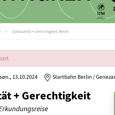
r
Spiritualität + Gerechtigkeit, Berlin
past.
 søn., 13.10.2024
Startbahn Berlin / Genezar
tät + Gerechtigkeit
 Erkundungsreise