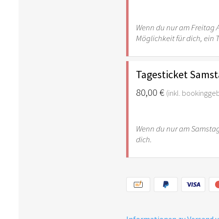
Wenn du nur am Freitag A
Möglichkeit für dich, ein 
Tagesticket Samsta
80,00 €
(inkl. bookingge
Wenn du nur am Samstag 
dich.
Informationen zu Versand 