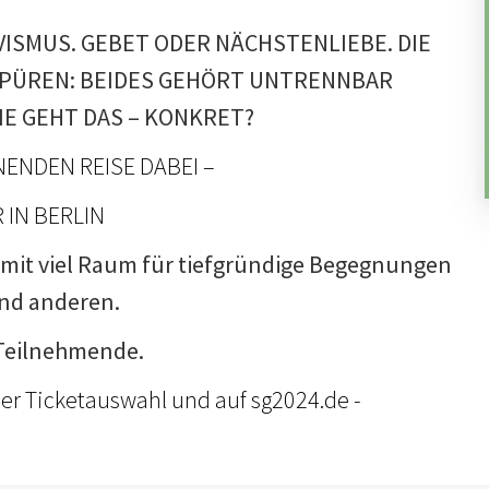
IVISMUS. GEBET ODER NÄCHSTENLIEBE. DIE
SPÜREN: BEIDES GEHÖRT UNTRENNBAR
E GEHT DAS – KONKRET?
NENDEN REISE DABEI –
 IN BERLIN
 mit viel Raum für tiefgründige Begegnungen
 und anderen.
 Teilnehmende.
der Ticketauswahl und auf sg2024.de -