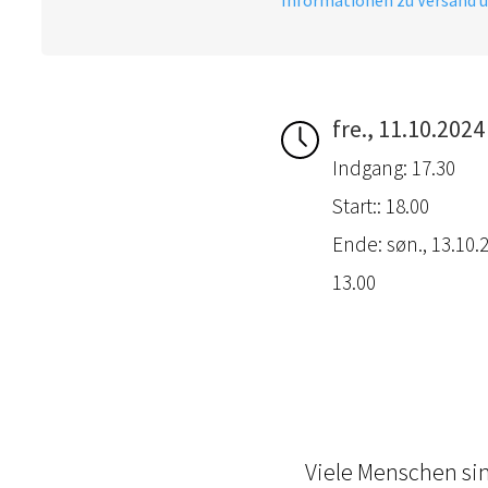
fre., 11.10.2024
Indgang: 17.30
Start:: 18.00
Ende: søn., 13.10.2
13.00
Viele Menschen sin