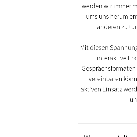
werden wir immer me
ums uns herum entg
anderen zu tun
Mit diesen Spannung
interaktive Er
Gesprächsformaten f
vereinbaren könn
aktiven Einsatz wer
un