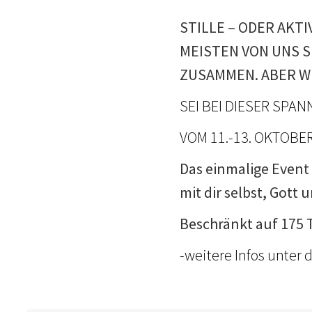
STILLE – ODER AKT
MEISTEN VON UNS 
ZUSAMMEN. ABER WI
SEI BEI DIESER SPAN
VOM 11.-13. OKTOBER
Das einmalige Event
mit dir selbst, Gott
Beschränkt auf 175
-weitere Infos unter 