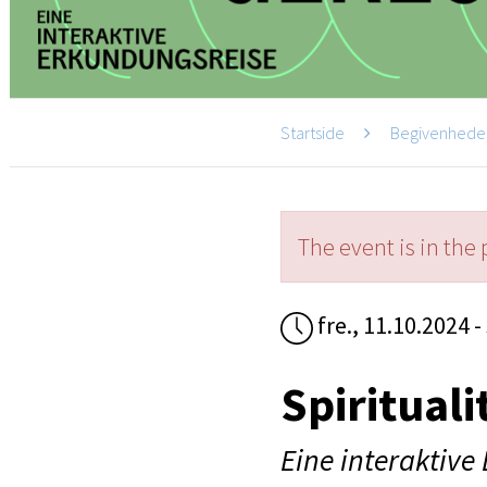
Startside
Begivenhede
The event is in the 
fre., 11.10.2024 -
Spirituali
Eine interaktive