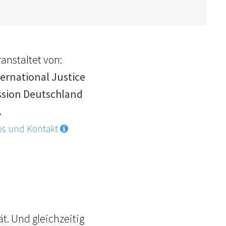
anstaltet von:
ternational Justice
ssion Deutschland
.
os und Kontakt
t. Und gleichzeitig