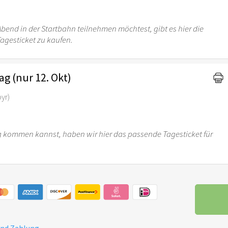
bend in der Startbahn teilnehmen möchtest, gibt es hier die
Tagesticket zu kaufen.
g (nur 12. Okt)
byr)
kommen kannst, haben wir hier das passende Tagesticket für
und Zahlung