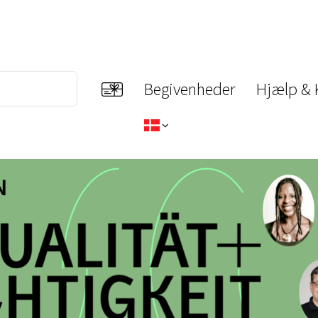
Begivenheder
Hjælp & 