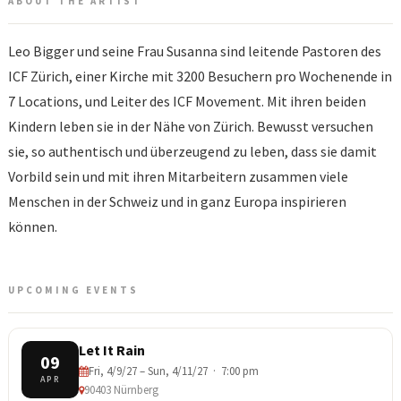
ABOUT THE ARTIST
Leo Bigger und seine Frau Susanna sind leitende Pastoren des
ICF Zürich, einer Kirche mit 3200 Besuchern pro Wochenende in
7 Locations, und Leiter des ICF Movement. Mit ihren beiden
Kindern leben sie in der Nähe von Zürich. Bewusst versuchen
sie, so authentisch und überzeugend zu leben, dass sie damit
Vorbild sein und mit ihren Mitarbeitern zusammen viele
Menschen in der Schweiz und in ganz Europa inspirieren
können.
UPCOMING EVENTS
Let It Rain
09
Fri, 4/9/27 – Sun, 4/11/27 · 7:00 pm
APR
90403 Nürnberg