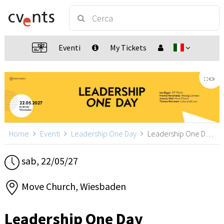
Eventi
My Tickets
Home
Eventi
Leadership One Day
Leadership One Day, Wiesbaden
sab, 22/05/27
Move Church, Wiesbaden
Leadership One Day