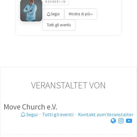
REDNER/-IN
Segui
Mostra di più
Tutti gli eventi
VERANSTALTET VON
Move Church e.V.
Segui
·
Tutti gli eventi
·
Kontakt zum Veranstalter