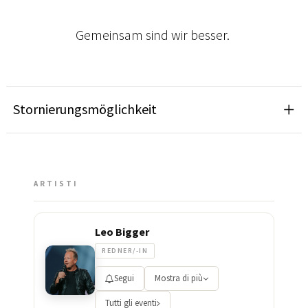
Gemeinsam sind wir besser.
Stornierungsmöglichkeit
ARTISTI
Leo Bigger
REDNER/-IN
Segui
Mostra di più
Tutti gli eventi