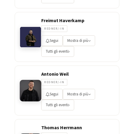
Freimut Haverkamp
REDNER/-IN
Segui
Mostra di più
Tutti gli eventi
Antonio Weil
REDNER/-IN
Segui
Mostra di più
Tutti gli eventi
Thomas Herrmann