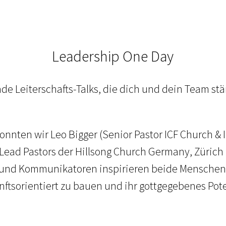
Leadership One Day
nde Leiterschafts-Talks, die dich und dein Team stä
onnten wir Leo Bigger (Senior Pastor ICF Church 
Lead Pastors der Hillsong Church Germany, Zürich
er und Kommunikatoren inspirieren beide Menschen 
ftsorientiert zu bauen und ihr gottgegebenes Pote