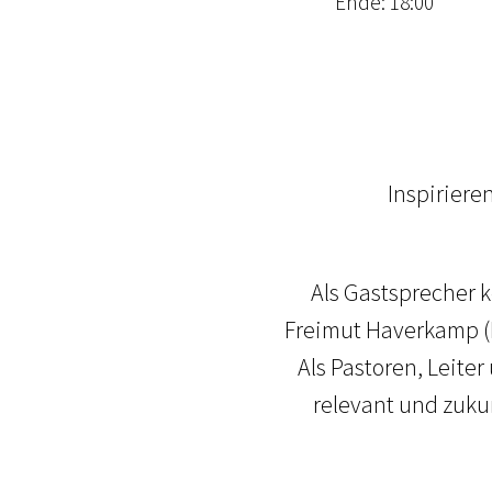
Ende: 18:00
Inspiriere
Als Gastsprecher k
Freimut Haverkamp (
Als Pastoren, Leit
relevant und zukun