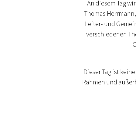
An diesem Tag wir
Thomas Herrmann, P
Leiter- und Gemei
verschiedenen The
C
Dieser Tag ist keine
Rahmen und außerha