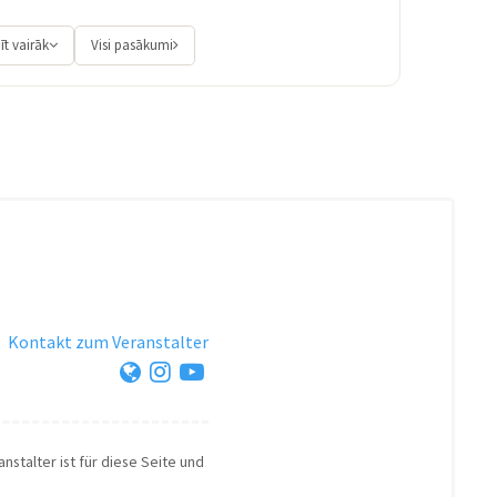
īt vairāk
Visi pasākumi
·
Kontakt zum Veranstalter
nstalter ist für diese Seite und