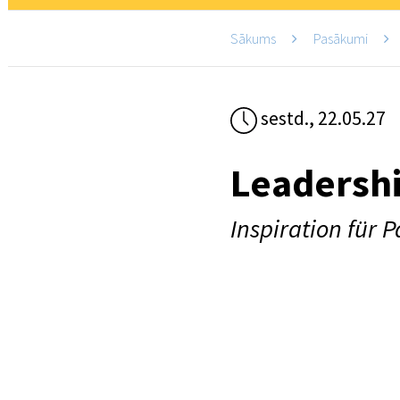
Sākums
Pasākumi
sestd., 22.05.27
Leadersh
Inspiration für 