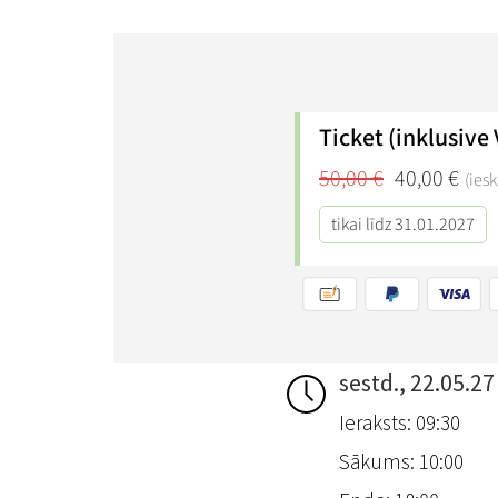
sestd., 22.05.27
Ieraksts: 09:30
Sākums: 10:00