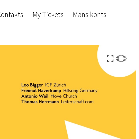
Kontakts
My Tickets
Mans konts