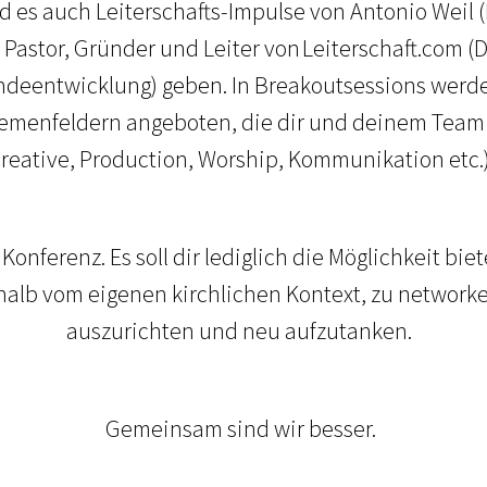
d es auch Leiterschafts-Impulse von Antonio Weil
astor, Gründer und Leiter von Leiterschaft.com (Di
ndeentwicklung) geben. In Breakoutsessions werd
menfeldern angeboten, die dir und deinem Team d
reative, Production, Worship, Kommunikation etc.
 Konferenz. Es soll dir lediglich die Möglichkeit b
lb vom eigenen kirchlichen Kontext, zu networke
auszurichten und neu aufzutanken.
Gemeinsam sind wir besser.