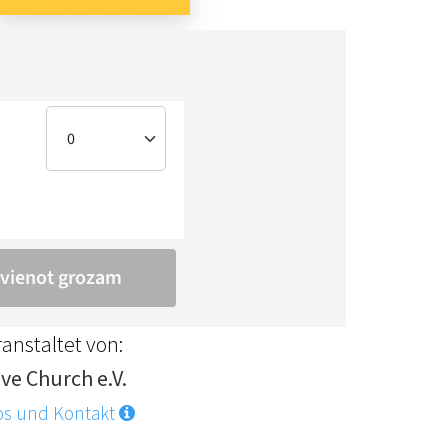
anstaltet von:
ve Church e.V.
os und Kontakt