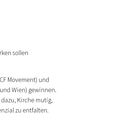
rken sollen
& ICF Movement) und
 und Wien) gewinnen.
dazu, Kirche mutig,
nzial zu entfalten.