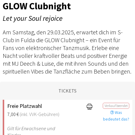
GLOW Clubnight
Let your Soul rejoice
Am Samstag, den 29.03.2025, erwartet dich im S-
Club in Fulda die GLOW Clubnight – ein Event für
Fans von elektronischer Tanzmusik. Erlebe eine
Nacht voller kraftvoller Beats und positiver Energie
mit MJ Deech & Luise, die mit ihren Sounds und den
spirituellen Vibes die Tanzfläche zum Beben bringen.
TICKETS
Freie Platzwahl
Verkauf beendet
Was
7,00 €
(inkl. VVK-Gebühren)
bedeutet das?
Gilt für Erwachsene und
Kinder