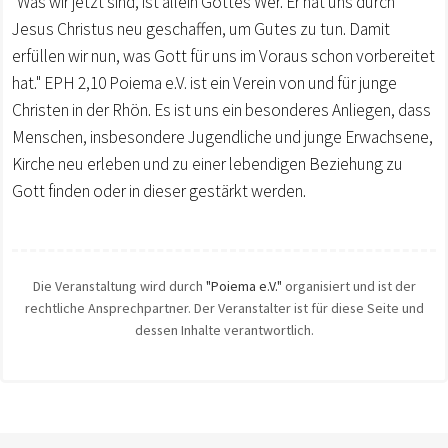
"Was wir jetzt sind, ist allein Gottes Wer. Er hat uns durch
Jesus Christus neu geschaffen, um Gutes zu tun. Damit
erfüllen wir nun, was Gott für uns im Voraus schon vorbereitet
hat." EPH 2,10 Poiema e.V. ist ein Verein von und für junge
Christen in der Rhön. Es ist uns ein besonderes Anliegen, dass
Menschen, insbesondere Jugendliche und junge Erwachsene,
Kirche neu erleben und zu einer lebendigen Beziehung zu
Gott finden oder in dieser gestärkt werden.
Die Veranstaltung wird durch
"Poiema e.V."
organisiert und ist der
rechtliche Ansprechpartner. Der Veranstalter ist für diese Seite und
dessen Inhalte verantwortlich.