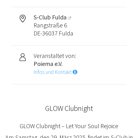
S-Club Fulda
Rangstraße 6
DE-36037 Fulda
Veranstaltet von:
Poiema e.V.
Infos und Kontakt
GLOW Clubnight
GLOW Clubnight – Let Your Soul Rejoice
Am Samstag, den 29. März 2025, findet im S-Club in