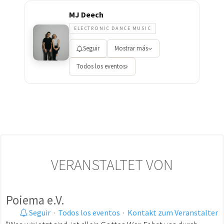
MJ Deech
ELECTRONIC DANCE MUSIC
Seguir
Mostrar más
Todos los eventos
VERANSTALTET VON
Poiema e.V.
Seguir
·
Todos los eventos
·
Kontakt zum Veranstalter