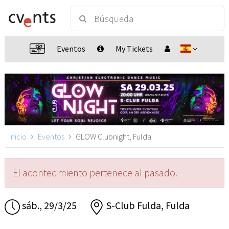
Eventos
My Tickets
Inicio
Eventos
GLOW Clubnight, Fulda
El acontecimiento pertenece al pasado.
sáb., 29/3/25
S-Club Fulda, Fulda