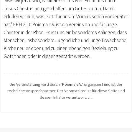
"Was wir jetzt sind, ist allein Gottes Wer. Er hat uns durch
Jesus Christus neu geschaffen, um Gutes zu tun. Damit
erfüllen wir nun, was Gott für uns im Voraus schon vorbereitet
hat." EPH 2,10 Poiema e.V. ist ein Verein von und für junge
Christen in der Rhön. Es ist uns ein besonderes Anliegen, dass
Menschen, insbesondere Jugendliche und junge Erwachsene,
Kirche neu erleben und zu einer lebendigen Beziehung zu
Gott finden oder in dieser gestärkt werden.
Die Veranstaltung wird durch
"Poiema e.V."
organisiert und ist der
rechtliche Ansprechpartner. Der Veranstalter ist für diese Seite und
dessen Inhalte verantwortlich.