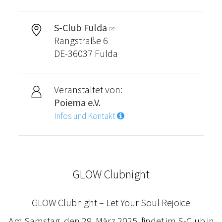
S-Club Fulda
Rangstraße 6
DE-36037 Fulda
Veranstaltet von:
Poiema e.V.
Infos und Kontakt
GLOW Clubnight
GLOW Clubnight – Let Your Soul Rejoice
Am Samstag, den 29. März 2025, findet im S-Club in