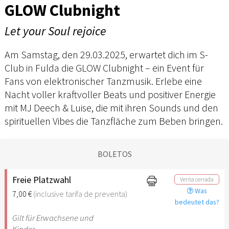
GLOW Clubnight
Let your Soul rejoice
Am Samstag, den 29.03.2025, erwartet dich im S-
Club in Fulda die GLOW Clubnight – ein Event für
Fans von elektronischer Tanzmusik. Erlebe eine
Nacht voller kraftvoller Beats und positiver Energie
mit MJ Deech & Luise, die mit ihren Sounds und den
spirituellen Vibes die Tanzfläche zum Beben bringen.
BOLETOS
Freie Platzwahl
Venta cerrada
Was
7,00 €
(inclusive tarifa de preventa)
bedeutet das?
Gilt für Erwachsene und
Kinder