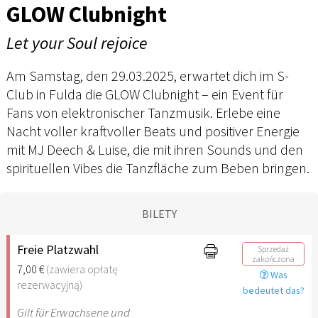
GLOW Clubnight
Let your Soul rejoice
Am Samstag, den 29.03.2025, erwartet dich im S-
Club in Fulda die GLOW Clubnight – ein Event für
Fans von elektronischer Tanzmusik. Erlebe eine
Nacht voller kraftvoller Beats und positiver Energie
mit MJ Deech & Luise, die mit ihren Sounds und den
spirituellen Vibes die Tanzfläche zum Beben bringen.
BILETY
Freie Platzwahl
Sprzedaż
zakończona
7,00 €
(zawiera opłatę
Was
rezerwacyjną)
bedeutet das?
Gilt für Erwachsene und