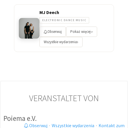
MJ Deech
ELECTRONIC DANCE MUSIC
Obserwuj
Pokaż więcej
Wszystkie wydarzenia
VERANSTALTET VON
Poiema e.V.
Obserwuj
·
Wszystkie wydarzenia
·
Kontakt zum