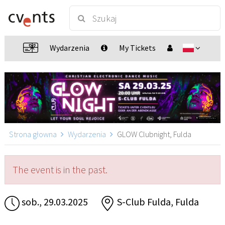
Wydarzenia
My Tickets
Strona głowna
Wydarzenia
GLOW Clubnight, Fulda
The event is in the past.
sob., 29.03.2025
S-Club Fulda, Fulda