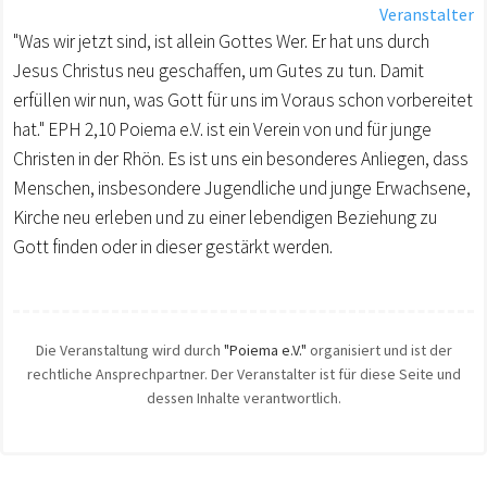
Veranstalter
"Was wir jetzt sind, ist allein Gottes Wer. Er hat uns durch
Jesus Christus neu geschaffen, um Gutes zu tun. Damit
erfüllen wir nun, was Gott für uns im Voraus schon vorbereitet
hat." EPH 2,10 Poiema e.V. ist ein Verein von und für junge
Christen in der Rhön. Es ist uns ein besonderes Anliegen, dass
Menschen, insbesondere Jugendliche und junge Erwachsene,
Kirche neu erleben und zu einer lebendigen Beziehung zu
Gott finden oder in dieser gestärkt werden.
Die Veranstaltung wird durch
"Poiema e.V."
organisiert und ist der
rechtliche Ansprechpartner. Der Veranstalter ist für diese Seite und
dessen Inhalte verantwortlich.