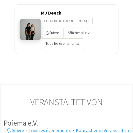
MJ Deech
ELECTRONIC DANCE MUSIC
Suivre
Afficher plus
Tous les événements
VERANSTALTET VON
Poiema e.V.
Suivre
·
Tous les événements
·
Kontakt zum Veranstalter