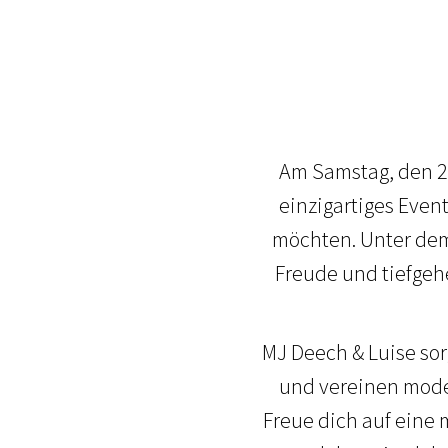
Am Samstag, den 29
einzigartiges Event
möchten. Unter dem 
Freude und tiefgehe
MJ Deech & Luise so
und vereinen moder
Freue dich auf eine 