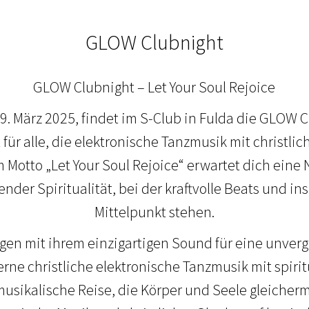
GLOW Clubnight
GLOW Clubnight – Let Your Soul Rejoice
. März 2025, findet im S-Club in Fulda die GLOW Cl
 für alle, die elektronische Tanzmusik mit christl
Motto „Let Your Soul Rejoice“ erwartet dich eine N
nder Spiritualität, bei der kraftvolle Beats und in
Mittelpunkt stehen.
rgen mit ihrem einzigartigen Sound für eine unver
ne christliche elektronische Tanzmusik mit spirit
musikalische Reise, die Körper und Seele gleiche