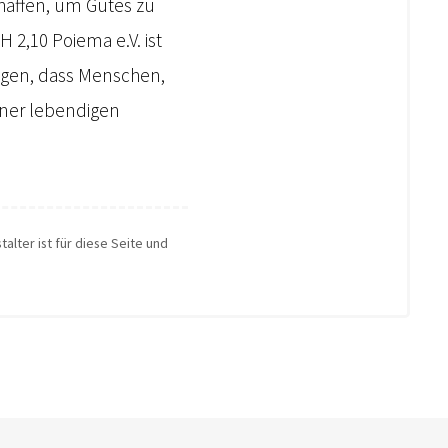
schaffen, um Gutes zu
H 2,10 Poiema e.V. ist
iegen, dass Menschen,
iner lebendigen
alter ist für diese Seite und