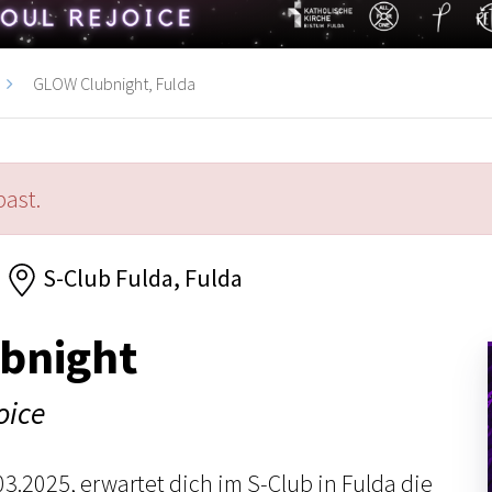
GLOW Clubnight, Fulda
past.
S-Club Fulda, Fulda
bnight
oice
3.2025, erwartet dich im S-Club in Fulda die