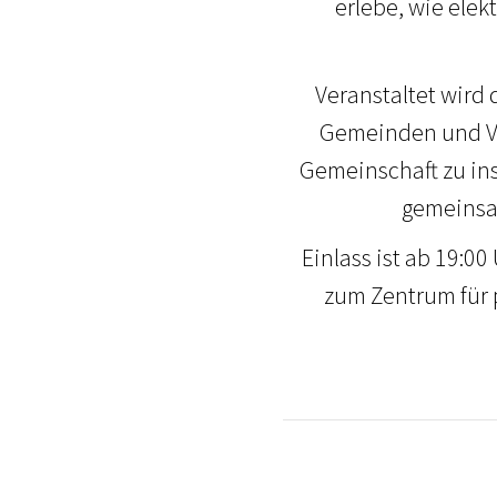
erlebe, wie ele
Veranstaltet wird 
Gemeinden und Ve
Gemeinschaft zu ins
gemeinsam
Einlass ist ab 19:0
zum Zentrum für p