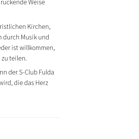
ndruckende Weise
ristlichen Kirchen,
n durch Musik und
eder ist willkommen,
zu teilen.
enn der S-Club Fulda
wird, die das Herz