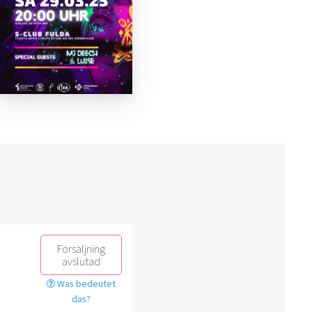
Försäljning
avslutad
Was bedeutet
das?