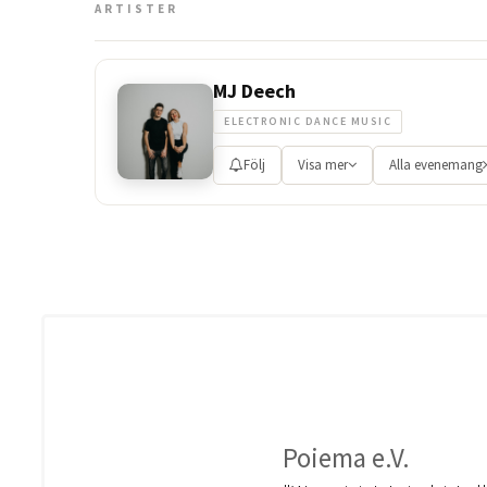
ARTISTER
MJ Deech
ELECTRONIC DANCE MUSIC
Följ
Visa mer
Alla evenemang
Poiema e.V.