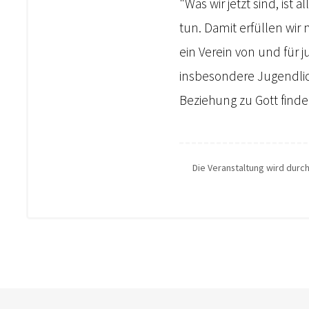
"Was wir jetzt sind, ist
tun. Damit erfüllen wir 
ein Verein von und für 
insbesondere Jugendlic
Beziehung zu Gott finde
Die Veranstaltung wird durc