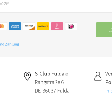
Kinder
L
und Zahlung
S-Club Fulda
Ver
Rangstraße 6
Po
DE-36037 Fulda
Inf