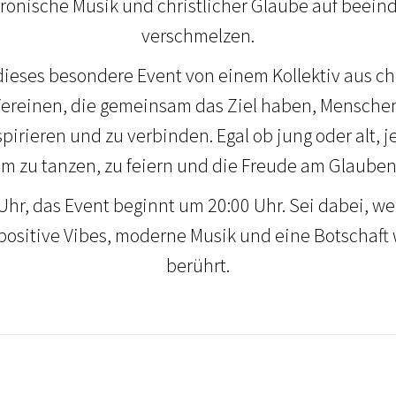
ktronische Musik und christlicher Glaube auf beei
verschmelzen.
dieses besondere Event von einem Kollektiv aus ch
reinen, die gemeinsam das Ziel haben, Mensche
pirieren und zu verbinden. Egal ob jung oder alt, j
 zu tanzen, zu feiern und die Freude am Glauben 
0 Uhr, das Event beginnt um 20:00 Uhr. Sei dabei, w
ositive Vibes, moderne Musik und eine Botschaft 
berührt.