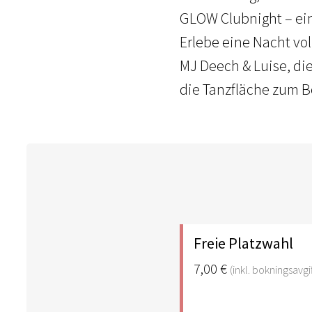
GLOW Clubnight – ein
Erlebe eine Nacht vol
MJ Deech & Luise, di
die Tanzfläche zum B
Freie Platzwahl
7,00 €
(inkl. bokningsavgif