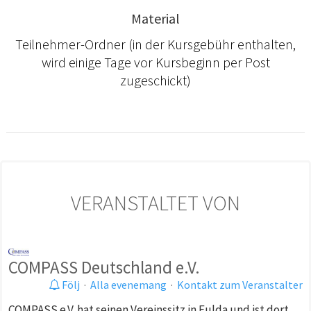
Material
Teilnehmer-Ordner (in der Kursgebühr enthalten,
wird einige Tage vor Kursbeginn per Post
zugeschickt)
VERANSTALTET VON
COMPASS Deutschland e.V.
Följ
·
Alla evenemang
·
Kontakt zum Veranstalter
COMPASS e.V. hat seinen Vereinssitz in Fulda und ist dort