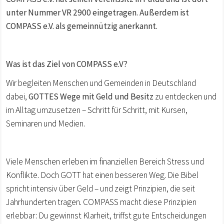
unter Nummer VR 2900 eingetragen. Außerdem ist
COMPASS e.V. als gemeinnützig anerkannt.
Was ist das Ziel von COMPASS e.V?
Wir begleiten Menschen und Gemeinden in Deutschland
dabei,
GOTTES Wege mit Geld und Besitz
zu entdecken und
im Alltag umzusetzen – Schritt für Schritt, mit Kursen,
Seminaren und Medien.
Viele Menschen erleben im finanziellen Bereich Stress und
Konflikte. Doch GOTT hat einen besseren Weg. Die Bibel
spricht intensiv über Geld – und zeigt Prinzipien, die seit
Jahrhunderten tragen. COMPASS macht diese Prinzipien
erlebbar: Du gewinnst Klarheit, triffst gute Entscheidungen