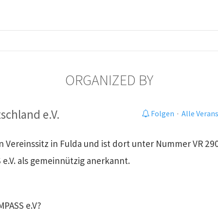
ORGANIZED BY
chland e.V.
Folgen
·
Alle Veran
n Vereinssitz in Fulda und ist dort unter Nummer VR 29
e.V. als gemeinnützig anerkannt.
OMPASS e.V?