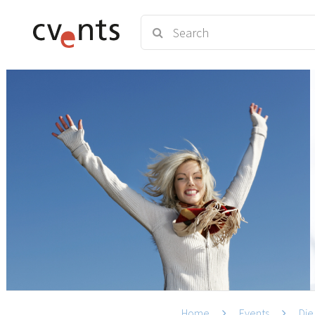
Home
Events
Die