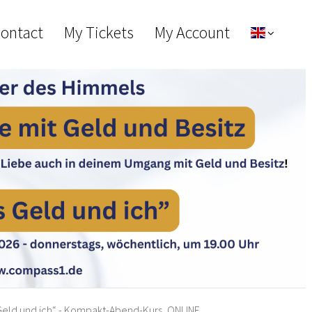
Contact
My Tickets
My Account
 Geld und ich“ - Kompakt-Abend-Kurs, ONLINE