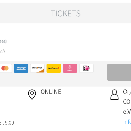
ONLINE
Or
CO
e.V
Inf
 , 9:00