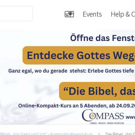
Events
Help & 
 Bibel, das Geld und ich“ - Kompakt-Abend-Kurs
Die Bibel, das