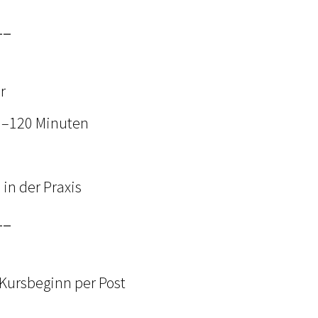
__
r
90–120 Minuten
in der Praxis
__
 Kursbeginn per Post