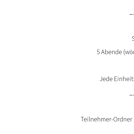
_
5 Abende (wöc
Jede Einheit
_
Teilnehmer-Ordner (