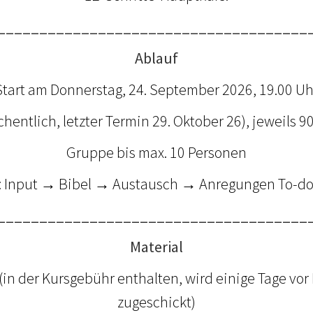
_____________________________________
Ablauf
Start am Donnerstag, 24. September 2026, 19.00 Uh
hentlich, letzter Termin 29. Oktober 26), jeweils 
Gruppe bis max. 10 Personen
: Input → Bibel → Austausch → Anregungen To-do 
_____________________________________
Material
in der Kursgebühr enthalten, wird einige Tage vor
zugeschickt)