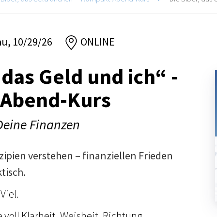
hu, 10/29/26
ONLINE
 das Geld und ich“ -
Abend-Kurs
 Deine Finanzen
zipien verstehen – finanziellen Frieden
tisch.
Viel.
 voll Klarheit, Weisheit, Richtung.