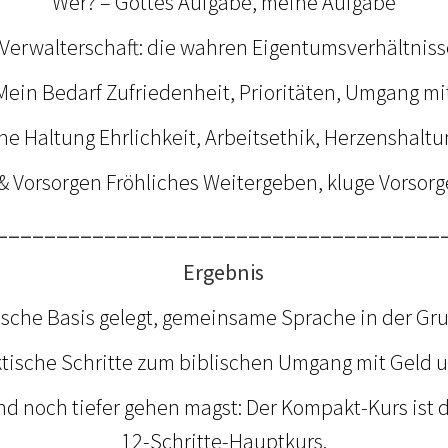
Wer? – Gottes Aufgabe, meine Aufgabe
Verwalterschaft: die wahren Eigentumsverhältniss
 Mein Bedarf Zufriedenheit, Prioritäten, Umgang mi
ne Haltung Ehrlichkeit, Arbeitsethik, Herzenshaltun
 Vorsorgen Fröhliches Weitergeben, kluge Vorsorge
_____________________________________
Ergebnis
ische Basis gelegt, gemeinsame Sprache in der Gr
ktische Schritte zum biblischen Umgang mit Geld u
 noch tiefer gehen magst: Der Kompakt-Kurs ist 
12-Schritte-Hauptkurs.