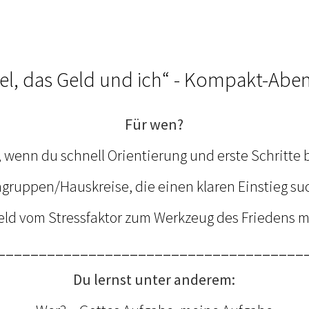
bel, das Geld und ich“ - Kompakt-Abe
Für wen?
, wenn du schnell Orientierung und erste Schritte 
ngruppen/Hauskreise, die einen klaren Einstieg su
 Geld vom Stressfaktor zum Werkzeug des Friedens 
_____________________________________
Du lernst unter anderem: