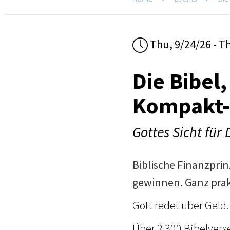
Thu, 9/24/26 - T
Die Bibel,
Kompakt-
Gottes Sicht für
Biblische Finanzprin
gewinnen. Ganz prak
Gott redet über Geld. 
Über 2.300 Bibelverse