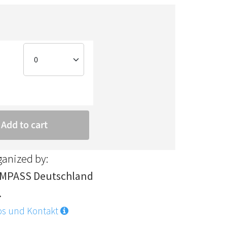
ganized by:
MPASS Deutschland
.
os und Kontakt