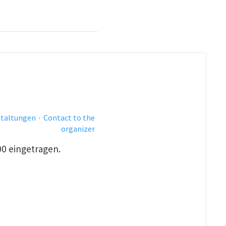
staltungen
·
Contact to the
organizer
00 eingetragen.