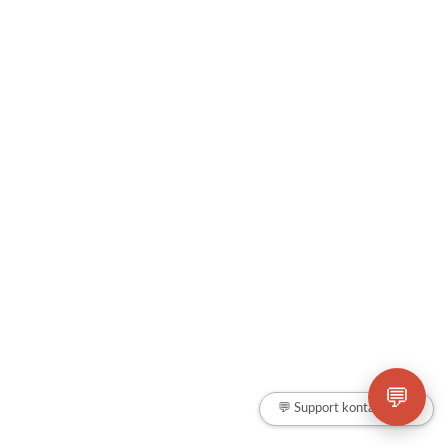
💬
💬 Support kontaktieren