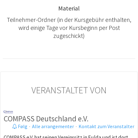
Material
Teilnehmer-Ordner (in der Kursgebühr enthalten,
wird einige Tage vor Kursbeginn per Post
zugeschickt)
VERANSTALTET VON
COMPASS Deutschland e.V.
Følg
·
Alle arrangementer
·
Kontakt zum Veranstalter
COMPASS e.V. hat seinen Vereinssitz in Fulda und ist dort