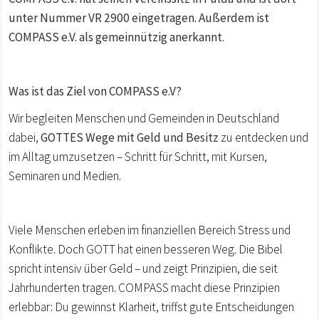
unter Nummer VR 2900 eingetragen. Außerdem ist
COMPASS e.V. als gemeinnützig anerkannt.
Was ist das Ziel von COMPASS e.V?
Wir begleiten Menschen und Gemeinden in Deutschland
dabei,
GOTTES Wege mit Geld und Besitz
zu entdecken und
im Alltag umzusetzen – Schritt für Schritt, mit Kursen,
Seminaren und Medien.
Viele Menschen erleben im finanziellen Bereich Stress und
Konflikte. Doch GOTT hat einen besseren Weg. Die Bibel
spricht intensiv über Geld – und zeigt Prinzipien, die seit
Jahrhunderten tragen. COMPASS macht diese Prinzipien
erlebbar: Du gewinnst Klarheit, triffst gute Entscheidungen