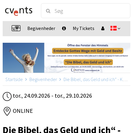
Begivenheder
My Tickets
Startside
Begivenheder
Die Bibel, das Geld und ich“ - Kompakt-Abend-Kurs
tor., 24.09.2026 - tor., 29.10.2026
ONLINE
Die Bibel, das Geld und ich“ -