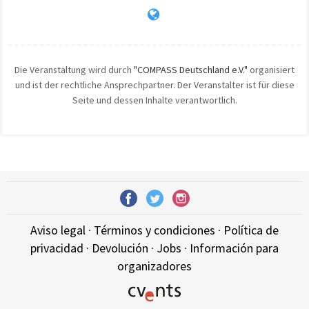
Die Veranstaltung wird durch
"COMPASS Deutschland e.V."
organisiert
und ist der rechtliche Ansprechpartner. Der Veranstalter ist für diese
Seite und dessen Inhalte verantwortlich.
Aviso legal
·
Términos y condiciones
·
Política de
privacidad
·
Devolución
·
Jobs
·
Información para
organizadores