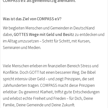
COMPASS e.V. als gemeinnützig anerkannt.
Was ist das Ziel von COMPASS e.V?
Wir begleiten Menschen und Gemeinden in Deutschland
dabei,
GOTTES Wege mit Geld und Besitz
zu entdecken und
im Alltag umzusetzen – Schritt für Schritt, mit Kursen,
Seminaren und Medien.
Viele Menschen erleben im finanziellen Bereich Stress und
Konflikte. Doch GOTT hat einen besseren Weg. Die Bibel
spricht intensiv über Geld – und zeigt Prinzipien, die seit
Jahrhunderten tragen. COMPASS macht diese Prinzipien
erlebbar: Du gewinnst Klarheit, triffst gute Entscheidungen
und erlebst echte Freiheit und Frieden – für Dich, Deine
Familie, Deine Gemeinde und Deine Zukunft.