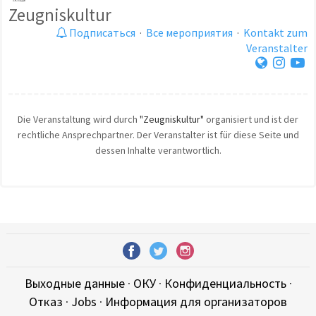
Zeugniskultur
Подписаться
·
Все мероприятия
·
Kontakt zum
Veranstalter
Die Veranstaltung wird durch
"Zeugniskultur"
organisiert und ist der
rechtliche Ansprechpartner. Der Veranstalter ist für diese Seite und
dessen Inhalte verantwortlich.
Выходные данные
·
ОКУ
·
Конфиденциальность
·
Отказ
·
Jobs
·
Информация для организаторов