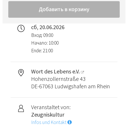
сб, 20.06.2026
Вход: 09:00
Начало: 10:00
Ende: 21:00
Wort des Lebens e.V.
Hohenzollernstraße 43
DE-67063 Ludwigshafen am Rhein
Veranstaltet von:
Zeugniskultur
Infos und Kontakt