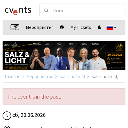
Мероприятия
My Tickets
Главная
Мероприятия
Salz und Licht
Salz und Licht, Ludwigshafen am Rhein
The event is in the past.
сб, 20.06.2026