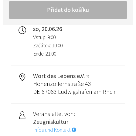
so, 20.06.26
Vstup: 9:00
Začátek: 10:00
Ende: 21:00
Wort des Lebens e.V.
Hohenzollernstraße 43
DE-67063 Ludwigshafen am Rhein
Veranstaltet von:
Zeugniskultur
Infos und Kontakt