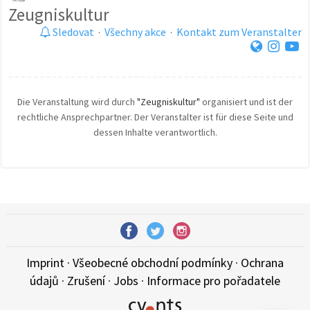
Zeugniskultur
Sledovat
·
Všechny akce
·
Kontakt zum Veranstalter
Die Veranstaltung wird durch
"Zeugniskultur"
organisiert und ist der
rechtliche Ansprechpartner. Der Veranstalter ist für diese Seite und
dessen Inhalte verantwortlich.
Imprint
·
Všeobecné obchodní podmínky
·
Ochrana
údajů
·
Zrušení
·
Jobs
·
Informace pro pořadatele