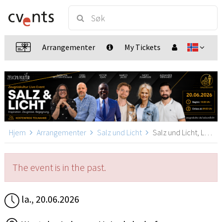
Arrangementer
My Tickets
Hjem
Arrangementer
Salz und Licht
Salz und Licht, Ludwigshafen am Rhein
The event is in the past.
la., 20.06.2026