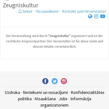
Zeugniskultur
Sekot
·
Visi pasākumi
·
Kontakt zum Veranstalter
Die Veranstaltung wird durch
"Zeugniskultur"
organisiert und ist der
rechtliche Ansprechpartner. Der Veranstalter ist für diese Seite und
dessen Inhalte verantwortlich.
Uzdruka
·
Noteikumi un nosacījumi
·
Konfidencialitātes
politika
·
Atsaukšana
·
Jobs
·
Informācija
organizatoriem