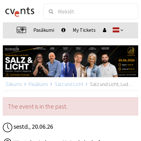
Pasākumi
My Tickets
Sākums
Pasākumi
Salz und Licht
Salz und Licht, Ludwigshafen am Rhein
The event is in the past.
sestd., 20.06.26