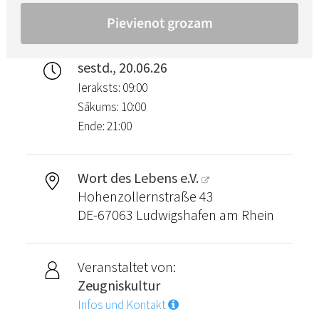
sestd., 20.06.26
Ieraksts: 09:00
Sākums: 10:00
Ende: 21:00
Wort des Lebens e.V.
Hohenzollernstraße 43
DE-67063 Ludwigshafen am Rhein
Veranstaltet von:
Zeugniskultur
Infos und Kontakt