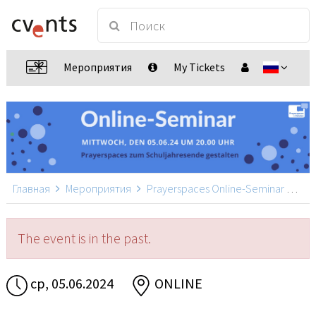
Мероприятия
My Tickets
Главная
Мероприятия
Prayerspaces Online-Seminar
Pra
The event is in the past.
ср, 05.06.2024
ONLINE