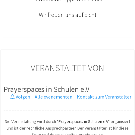
Wir freuen uns auf dich!
VERANSTALTET VON
Prayerspaces in Schulen e.V
Volgen
·
Alle evenementen
·
Kontakt zum Veranstalter
Die Veranstaltung wird durch
"Prayerspaces in Schulen e.V"
organisiert
und ist der rechtliche Ansprechpartner. Der Veranstalter ist für diese
Seite und dessen Inhalte verantwortlich.