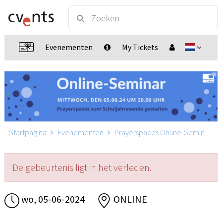
Evenementen
My Tickets
Startpagina
Evenementen
Prayerspaces Online-Seminar
De gebeurtenis ligt in het verleden.
wo, 05-06-2024
ONLINE