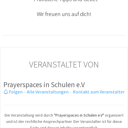
Wir freuen uns auf dich!
VERANSTALTET VON
Prayerspaces in Schulen e.V
Folgen
·
Alle Veranstaltungen
·
Kontakt zum Veranstalter
Die Veranstaltung wird durch
"Prayerspaces in Schulen e.V"
organisiert
und ist der rechtliche Ansprechpartner. Der Veranstalter ist für diese
Seite und dessen Inhalte verantwortlich.