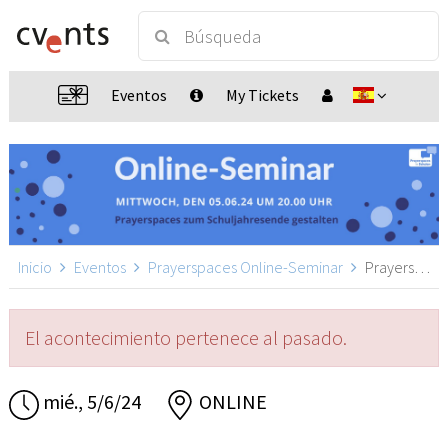
Eventos
My Tickets
Inicio
Eventos
Prayerspaces Online-Seminar
Prayerspaces Online-Seminar, ONLINE
El acontecimiento pertenece al pasado.
mié., 5/6/24
ONLINE