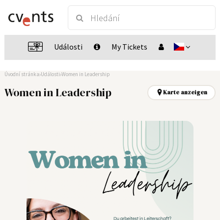
Události
My Tickets
Úvodní stránka
Události
Women in Leadership
Women in Leadership
Karte anzeigen